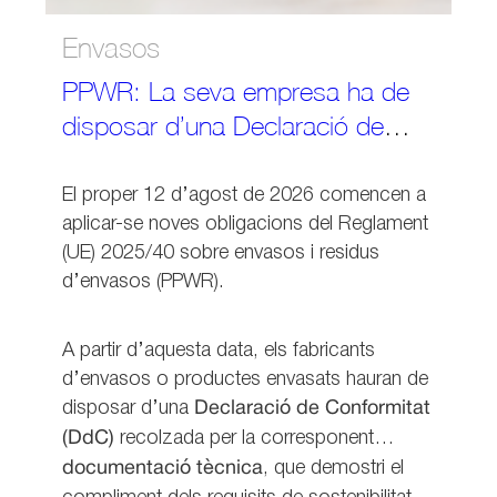
Envasos
PPWR: La seva empresa ha de
disposar d’una Declaració de
Conformitat dels seus envasos?
El proper 12 d’agost de 2026 comencen a
aplicar-se noves obligacions del Reglament
(UE) 2025/40 sobre envasos i residus
d’envasos (PPWR).
A partir d’aquesta data, els fabricants
d’envasos o productes envasats hauran de
disposar d’una
Declaració de Conformitat
(DdC)
recolzada per la corresponent
documentació tècnica
, que demostri el