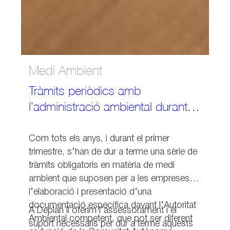
Medi Ambient
Tràmits periòdics amb
l’administració ambiental durant
l’any 2026
Com tots els anys, i durant el primer
trimestre, s’han de dur a terme una sèrie de
tràmits obligatoris en matèria de medi
ambient que suposen per a les empreses
l’elaboració i presentació d’una
documentació específica davant l’Autoritat
A Deplan li oferim l’assessorament i el
Ambiental competent, que pot ser diferent
suport necessaris per dur a terme aquests