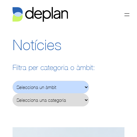
Vés
al
contingut
Notícies
Filtra per categoria o àmbit: