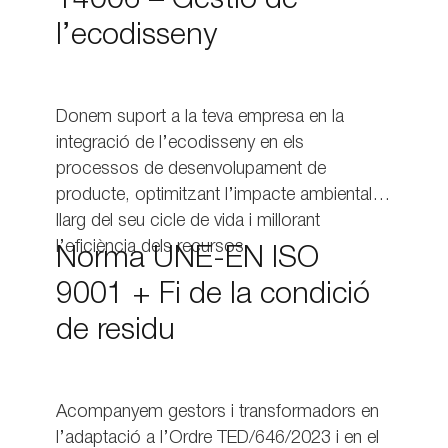
14006 – Gestió de
l’ecodisseny
Donem suport a la teva empresa en la
integració de l’ecodisseny en els
processos de desenvolupament de
producte, optimitzant l’impacte ambiental al
llarg del seu cicle de vida i millorant
l’eficiència dels recursos.
Norma UNE-EN ISO
9001 + Fi de la condició
de residu
Acompanyem gestors i transformadors en
l’adaptació a l’Ordre TED/646/2023 i en el