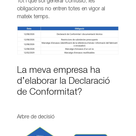
Tot i que sol generar confusió, les
obligacions no entren totes en vigor al
mateix temps.
La meva empresa ha
d’elaborar la Declaració
de Conformitat?
Arbre de decisió