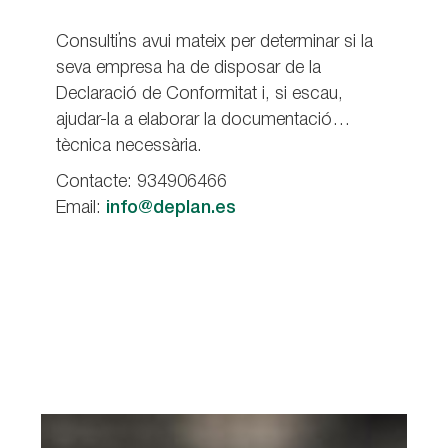
Consulti’ns avui mateix per determinar si la
seva empresa ha de disposar de la
Declaració de Conformitat i, si escau,
ajudar-la a elaborar la documentació
tècnica necessària.
Contacte: 934906466
Email:
info@deplan.es