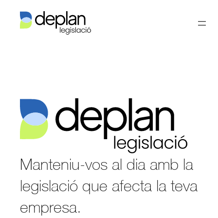
Vés
al
contingut
Manteniu-vos al dia amb la
legislació que afecta la teva
empresa.