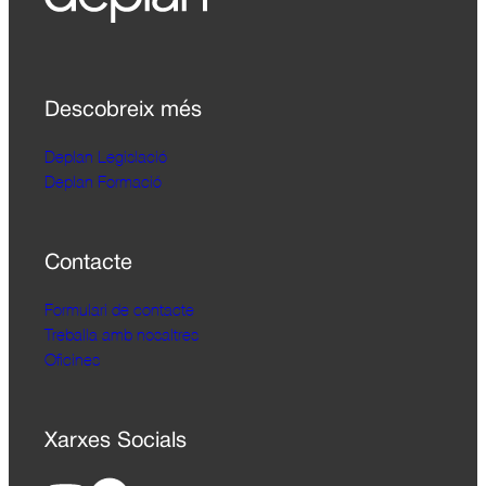
Descobreix més
Deplan Legislació
Deplan Formació
Contacte
Formulari de contacte
Treballa amb nosaltres
Oficines
Xarxes Socials