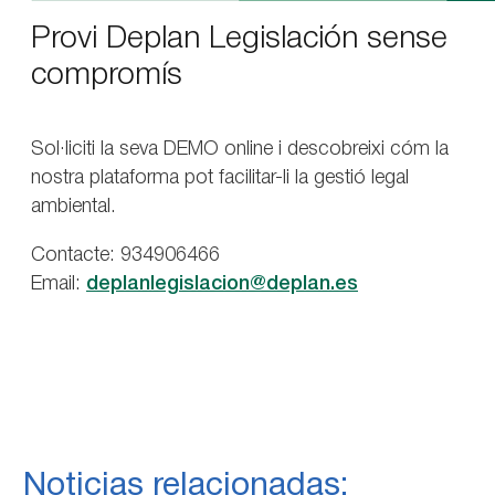
Provi Deplan Legislación sense
compromís
Sol·liciti la seva DEMO online i descobreixi cóm la
nostra plataforma pot facilitar-li la gestió legal
ambiental.
Contacte: 934906466
Email:
deplanlegislacion@deplan.es
Noticias relacionadas: