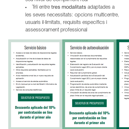
Triï entre
tres modalitats
adaptades a
les seves necessitats: opcions multicentre,
usuaris il·limitats, requisits específics i
assessorament professional