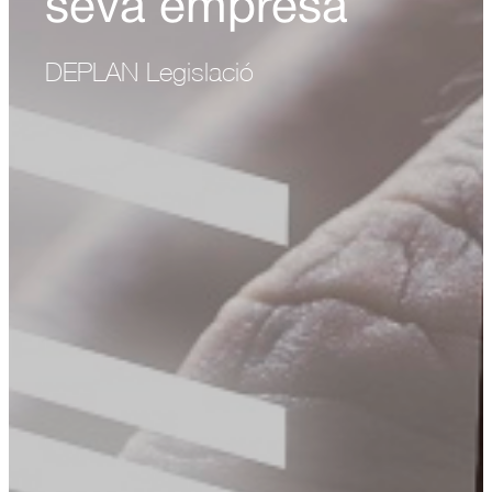
seva empresa
DEPLAN Legislació