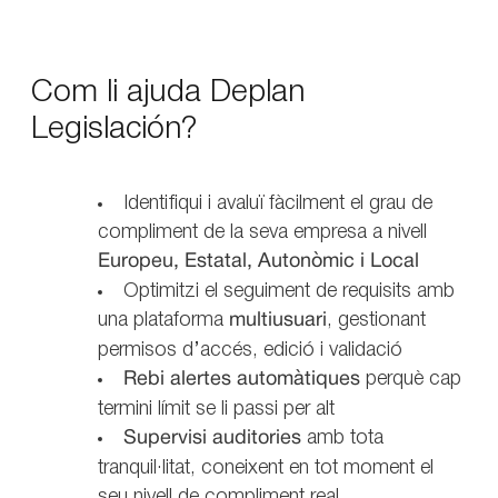
Com li ajuda Deplan
Legislación?
Identifiqui i avaluï fàcilment el grau de
compliment de la seva empresa a nivell
Europeu, Estatal, Autonòmic i Local
Optimitzi el seguiment de requisits amb
una plataforma
multiusuari
, gestionant
permisos d’accés, edició i validació
Rebi alertes automàtiques
perquè cap
termini límit se li passi per alt
Supervisi auditories
amb tota
tranquil·litat, coneixent en tot moment el
seu nivell de compliment real