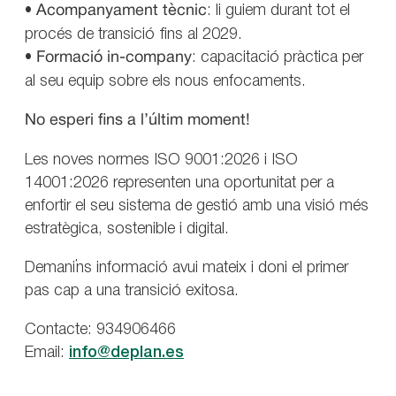
•
Acompanyament tècnic
: li guiem durant tot el
procés de transició fins al 2029.
•
Formació in-company
: capacitació pràctica per
al seu equip sobre els nous enfocaments.
No esperi fins a l’últim moment!
Les noves normes ISO 9001:2026 i ISO
14001:2026 representen una oportunitat per a
enfortir el seu sistema de gestió amb una visió més
estratègica, sostenible i digital.
Demani’ns informació avui mateix i doni el primer
pas cap a una transició exitosa.
Contacte: 934906466
Email:
info@deplan.es