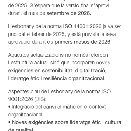
de 2025. S’espera que la versió final s’aprovi
durant el mes de
setembre de 2026
.
L’esborrany de la norma
ISO 14001:2026
ja va ser
publicat el febrer de 2025, y està prevista la seva
aprovació durant els
primers mesos de 2026
.
Aquestes actualitzacions no només reforcen
l’estructura actual, sinó que incorporen
noves
exigències en sostenibilitat, digitalització,
lideratge ètic i resiliència organitzacional
.
Aspectes clau de l’esborrany de la norma ISO
9001:2026 (DIS):
• Integració del
canvi climàtic
en el context
organitzacional.
•
Noves exigències sobre lideratge ètic i cultura
de qualitat
.