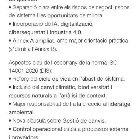
• Separació clara entre els riscos de negoci, riscos
del sistema i les
oportunitats
de millora.
• Incorporació de
IA, digitalització,
ciberseguretat i Industria 4.0
.
•
Annex A ampliat
, amb major orientació pràctica
(s’elimina l’Annex B).
Aspectes clau de l’esborrany de la norma ISO
14001:2026 (DIS):
• Reforç del
cicle de vida
en l’abast del sistema.
• Inclusió del
canvi climàtic, biodiversitat i
recursos naturals a l’anàlisi de context
.
• Major responsabilitat de l’alta direcció al
lideratge
ambiental
.
• Nova clàusula sobre
Gestió de canvis
.
•
Control operacional
estès a processos
externs
i proveïdors
.