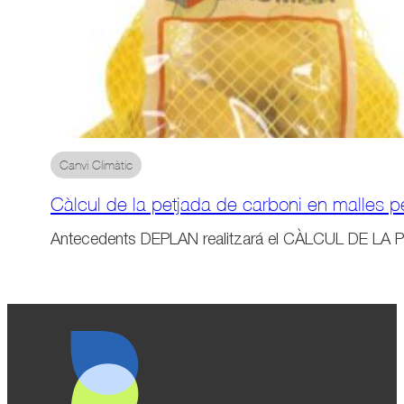
Canvi Climàtic
Càlcul de la petjada de carboni en malles pe
Antecedents DEPLAN realitzará el CÀLCUL DE 