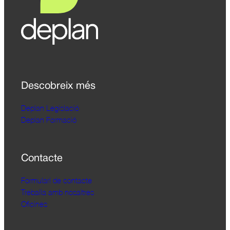
Descobreix més
Deplan Legislació
Deplan Formació
Contacte
Formulari de contacte
Treballa amb nosaltres
Oficines