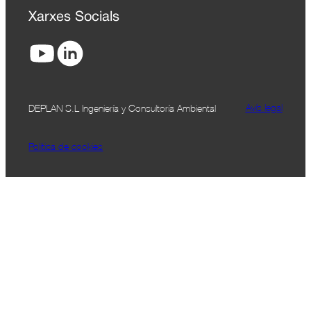
Xarxes Socials
Avís legal
DEPLAN S.L Ingeniería y Consultoría Ambiental
Política de cookies