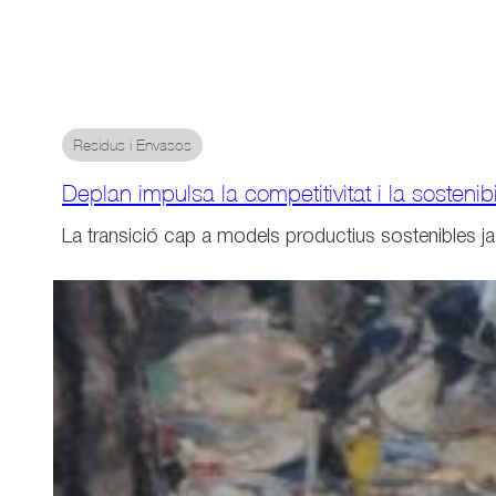
Residus i Envasos
Deplan impulsa la competitivitat i la sostenib
La transició cap a models productius sostenibles ja