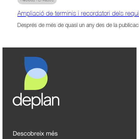
Ampliació de terminis i recordatori dels re
Després de més de quasi un any des de la publica
Descobreix més