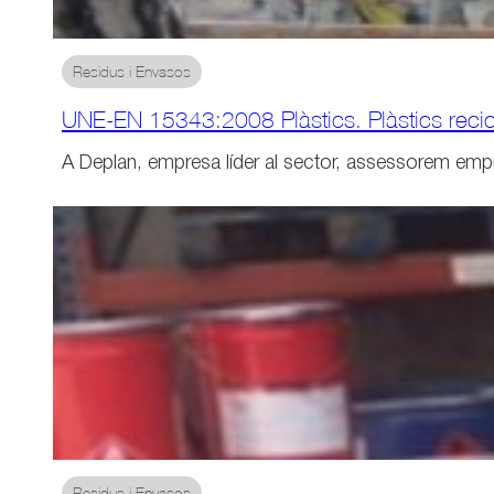
Residus i Envasos
UNE-EN 15343:2008 Plàstics. Plàstics reciclat
A Deplan, empresa líder al sector, assessorem em
Residus i Envasos