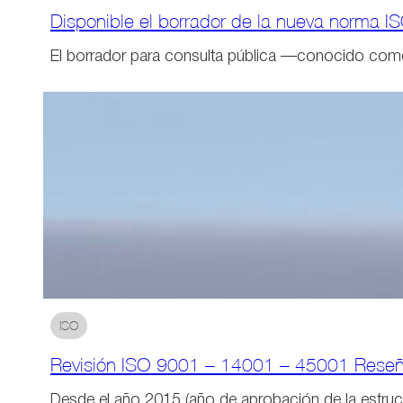
Disponible el borrador de la nueva norma 
El borrador para consulta pública —conocido como
ISO
Revisión ISO 9001 – 14001 – 45001 Reseñ
Desde el año 2015 (año de aprobación de la estru