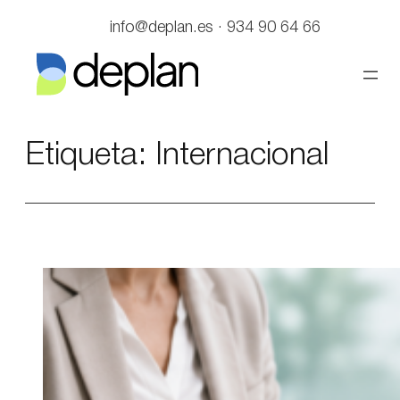
Saltar
info@deplan.es · 934 90 64 66
al
contenido
Etiqueta:
Internacional