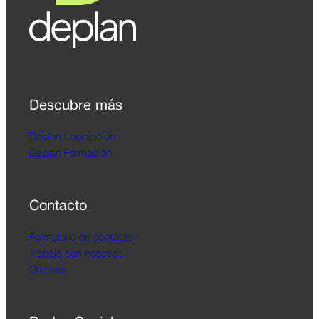
Descubre más
Deplan Legislación
Deplan Formación
Contacto
Formulario de contacto
Trabaja con nosotros
Oficinas