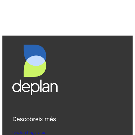
Descobreix més
Deplan Legislació