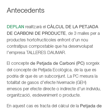
Antecedents
DEPLAN
realitzará el
CÀLCUL DE LA PETJADA
DE CARBONI DE PRODUCTE
, de 3 malles per a
productes hortofructícoles enfront d’un nou
contratipus compostable que ha desenvolupat
l’empresa TALLERES DAUMAR.
El concepte
de Petjada de Carboni (PC)
sorgeix
del concepte de Petjada Ecològica, de la que es
podria dir que és un subconjunt. La PC mesura la
totalitat de gasos d’efecte hivernacle (GEH)
emesos per efecte directe o indirecte d’un individu,
organització, esdeveniment o producte.
En aquest cas es tracta del càlcul de la
Petjada de