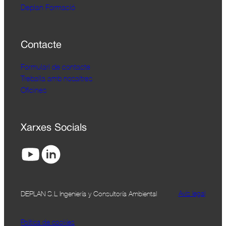
Deplan Formació
Contacte
Formulari de contacte
Treballa amb nosaltres
Oficines
Xarxes Socials
Avís legal
DEPLAN S.L Ingeniería y Consultoría Ambiental
Política de cookies