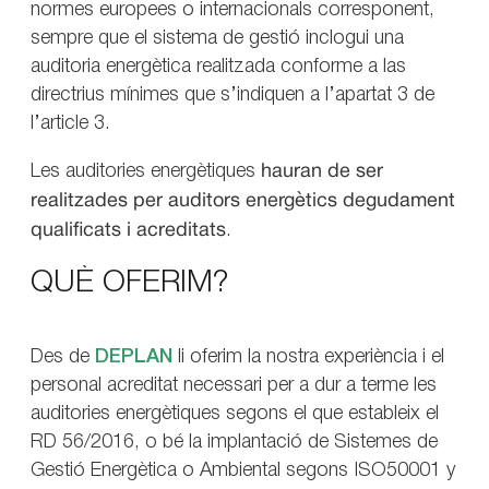
normes europees o internacionals corresponent,
sempre que el sistema de gestió inclogui una
auditoria energètica realitzada conforme a las
directrius mínimes que s’indiquen a l’apartat 3 de
l’article 3.
Les auditories energètiques
hauran de ser
realitzades per
auditors energètics degudament
qualificats i acreditats
.
QUÈ OFERIM?
Des de
DEPLAN
li oferim la nostra experiència i el
personal acreditat necessari per a dur a terme les
auditories energètiques segons el que estableix el
RD 56/2016, o bé la implantació de Sistemes de
Gestió Energètica o Ambiental segons ISO50001 y