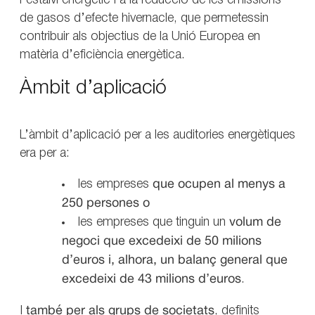
l’estalvi energètic i a la reducció de les emissions
de gasos d’efecte hivernacle, que permetessin
contribuir als objectius de la Unió Europea en
matèria d’eficiència energètica.
Àmbit d’aplicació
L’àmbit d’aplicació per a les auditories energètiques
era per a:
les empreses
que ocupen al menys a
250 persones o
les empreses que tinguin un
volum de
negoci que excedeixi de 50 milions
d’euros i, alhora, un balanç general que
excedeixi de 43 milions d’euros
.
I
també per als grups de societats
, definits