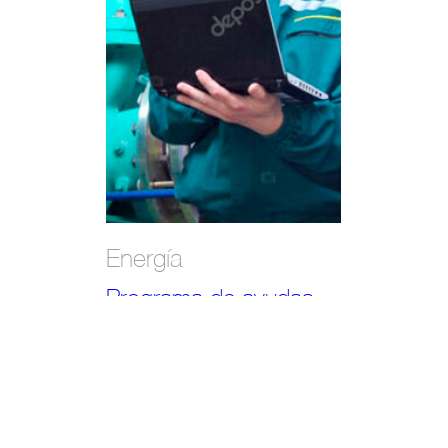
Energía
Programa de ayudas
para actuaciones de
eficiencia energética
Real Decreto 263/2019, de 12
de abril, por el que se regula el
Programa de ayudas para
actuaciones de eficiencia