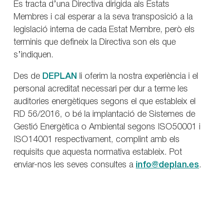
Es tracta d’una Directiva dirigida als Estats
Membres i cal esperar a la seva transposició a la
legislació interna de cada Estat Membre, però els
terminis que defineix la Directiva son els que
s’indiquen.
Des de
DEPLAN
li oferim la nostra experiència i el
personal acreditat necessari per dur a terme les
auditories energètiques segons el que estableix el
RD 56/2016, o bé la implantació de Sistemes de
Gestió Energètica o Ambiental segons ISO50001 i
ISO14001 respectivament, complint amb els
requisits que aquesta normativa estableix. Pot
enviar-nos les seves consultes a
info@deplan.es
.