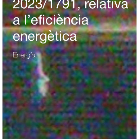
2023/1791, relativa
a l’eficiència
energètica
Energía