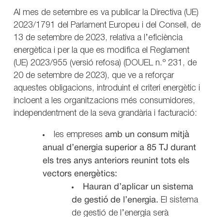
Al mes de setembre es va publicar la Directiva (UE)
2023/1791 del Parlament Europeu i del Consell, de
13 de setembre de 2023, relativa a l’eficiència
energètica i per la que es modifica el Reglament
(UE) 2023/955 (versió refosa) (DOUEL n.º 231, de
20 de setembre de 2023), que ve a reforçar
aquestes obligacions, introduint el criteri energètic i
incloent a les organitzacions més consumidores,
independentment de la seva grandària i facturació:
les empreses
amb un consum mitjà
anual d’energia superior a 85 TJ durant
els tres anys anteriors reunint tots els
vectors energètics:
Hauran d’aplicar un sistema
de gestió de l’energia.
El sistema
de gestió de l’energia serà