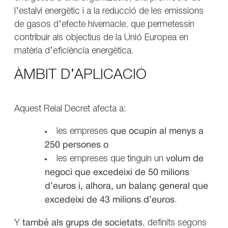
l’estalvi energètic i a la reducció de les emissions
de gasos d’efecte hivernacle, que permetessin
contribuir als objectius de la Unió Europea en
matèria d’eficiència energètica.
ÀMBIT D’APLICACIÓ
Aquest Reial Decret afecta a:
les empreses
que ocupin al menys a
250 persones
o
les empreses que tinguin un
volum de
negoci que excedeixi de 50 milions
d’euros i, alhora, un balanç general que
excedeixi de 43 milions d’euros
.
Y
també als grups de societats
, definits segons