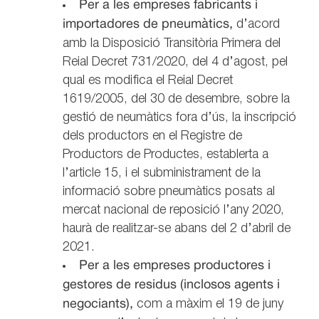
Per a les empreses fabricants i
importadores de pneumàtics,
d’acord
amb la Disposició Transitòria Primera del
Reial Decret 731/2020, del 4 d’agost, pel
qual es modifica el Reial Decret
1619/2005, del 30 de desembre, sobre la
gestió de neumàtics fora d’ús, la inscripció
dels productors en el Registre de
Productors de Productes, establerta a
l’article 15, i el subministrament de la
informació sobre pneumàtics posats al
mercat nacional de reposició l’any 2020,
haurà de realitzar-se abans del 2 d’abril de
2021.
Per a les empreses productores i
gestores de residus (inclosos agents i
negociants),
com a màxim el 19 de juny