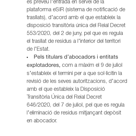
es preveu l’entrada en servei de la
plataforma eSIR (sistema de notificació de
trasllats), d’acord amb el que estableix la
disposició transitòria única del Reial Decret
553/2020, del 2 de juny, pel que es regula
el trasllat de residus a l’interior del territori
de l’Estat.
Pels titulars d’abocadors i entitats
explotadores,
com a màxim el 9 de juliol
s’estableix el termini per a que sol·licitin la
revisió de les seves autoritzacions, d’acord
amb el que estableix la Disposició
Transitòria Única del Reial Decret
646/2020, del 7 de juliol, pel que es regula
l’eliminació de residus mitjançant depòsit
en abocador.