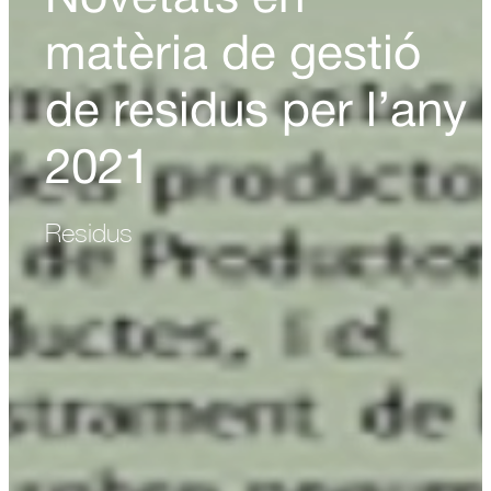
Novetats en
matèria de gestió
de residus per l’any
2021
Residus