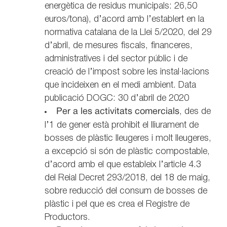
energètica de residus municipals: 26,50
euros/tona), d’acord amb l’establert en la
normativa catalana de la Llei 5/2020, del 29
d’abril, de mesures fiscals, financeres,
administratives i del sector públic i de
creació de l’impost sobre les instal·lacions
que incideixen en el medi ambient. Data
publicació DOGC: 30 d’abril de 2020
Per a les activitats comercials
, des de
l’1 de gener està prohibit el lliurament de
bosses de plàstic lleugeres i molt lleugeres,
a excepció si són de plàstic compostable,
d’acord amb el que estableix l’article 4.3
del Reial Decret 293/2018, del 18 de maig,
sobre reducció del consum de bosses de
plàstic i pel que es crea el Registre de
Productors.