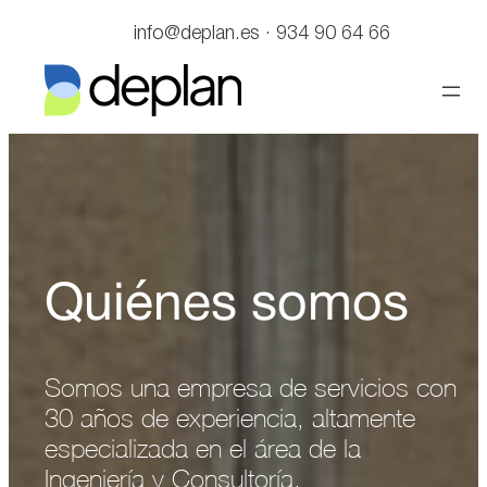
Saltar
info@deplan.es · 934 90 64 66
al
contenido
Quiénes somos
Somos una empresa de servicios con
30 años de experiencia, altamente
especializada en el área de la
Ingeniería y Consultoría.