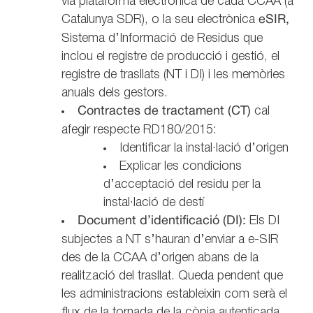
via plataforma electrònica de cada CCAA (a
Catalunya SDR), o la seu electrònica
eSIR,
Sistema d’Informació de Residus que
inclou el registre de producció i gestió, el
registre de trasllats (NT i DI) i les memòries
anuals dels gestors.
Contractes de tractament (CT)
cal
afegir respecte RD180/2015:
Identificar la instal·lació d’origen
Explicar les condicions
d’acceptació del residu per la
instal·lació de destí
Document d’identificació (DI):
Els DI
subjectes a NT s’hauran d’enviar a e-SIR
des de la CCAA d’origen abans de la
realització del trasllat. Queda pendent que
les administracions estableixin com serà el
flux de la tornada de la còpia autenticada