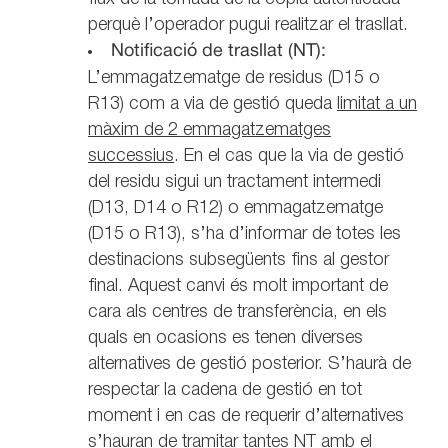
perquè l’operador pugui realitzar el trasllat.
Notificació de trasllat (NT):
L’emmagatzematge de residus (D15 o
R13) com a via de gestió queda
limitat a un
màxim de 2 emmagatzematges
successius
. En el cas que la via de gestió
del residu sigui un tractament intermedi
(D13, D14 o R12) o emmagatzematge
(D15 o R13), s’ha d’informar de totes les
destinacions subsegüents fins al gestor
final. Aquest canvi és molt important de
cara als centres de transferència, en els
quals en ocasions es tenen diverses
alternatives de gestió posterior. S’haurà de
respectar la cadena de gestió en tot
moment i en cas de requerir d’alternatives
s’hauran de tramitar tantes NT amb el