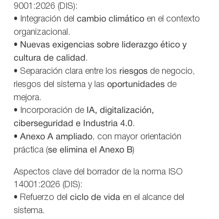
9001:2026 (DIS):
• Integración del
cambio climático
en el contexto
organizacional.
•
Nuevas exigencias sobre liderazgo ético y
cultura de calidad
.
• Separación clara entre los
riesgos
de negocio,
riesgos del sistema y las
oportunidades
de
mejora.
• Incorporación de
IA, digitalización,
ciberseguridad e Industria 4.0
.
•
Anexo A ampliado
, con mayor orientación
práctica (
se elimina el Anexo B
)
Aspectos clave del borrador de la norma ISO
14001:2026 (DIS):
• Refuerzo del
ciclo de vida
en el alcance del
sistema.