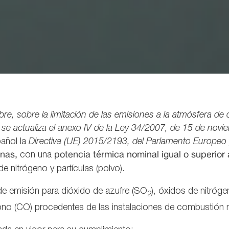
e, sobre la limitación de las emisiones a la atmósfera d
se actualiza el anexo IV de la Ley 34/2007, de 15 de noviem
pañol la
Directiva (UE) 2015/2193, del Parlamento Europeo 
anas,
con una
potencia térmica nominal igual o superior
 nitrógeno y partículas (polvo).
de emisión para dióxido de azufre (SO
), óxidos de nitróg
2
no (CO) procedentes de las instalaciones de combustión me