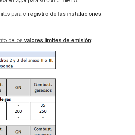
da en vigor para su cumplimiento:
mites para el
registro de las instalaciones
:
nto de los
valores límites de emisión
: