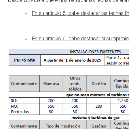
Desde
DEPLAN
queremos recordar las fechas de entra
En su artículo 5, cabe destacar las fechas lí
En su artículo 6, cabe destacar el cumplimie