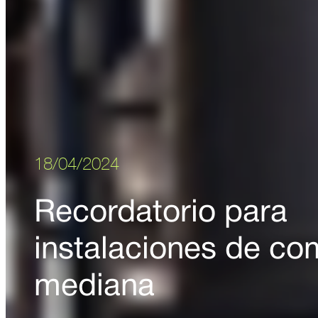
18/04/2024
Recordatorio para
instalaciones de co
mediana