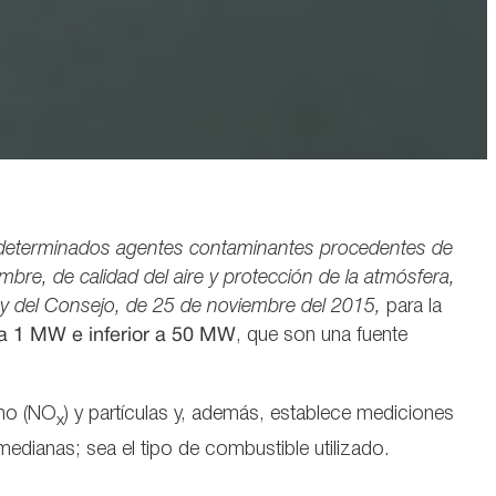
e determinados agentes contaminantes procedentes de
bre, de calidad del aire y protección de la atmósfera,
y del Consejo, de 25 de noviembre del 2015,
para la
 a 1 MW e inferior a 50 MW
, que son una fuente
eno (NO
) y partículas y, además, establece mediciones
x
dianas; sea el tipo de combustible utilizado.