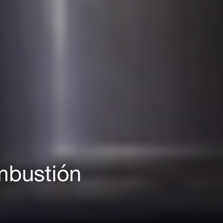
mbustión