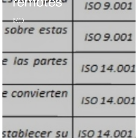
remotes
ISO