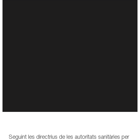
Seguint les directrius de les autoritats sanitàries per