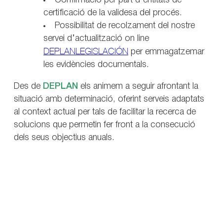
Confirmació per part d’entitats de
certificació de la validesa del procés.
Possibilitat de recolzament del nostre
servei d’actualització on line
DEPLANLEGISLACIÓN
per emmagatzemar
les evidències documentals.
Des de
DEPLAN
els animem a seguir afrontant la
situació amb determinació, oferint serveis adaptats
al context actual per tals de facilitar la recerca de
solucions que permetin fer front a la consecució
dels seus objectius anuals.