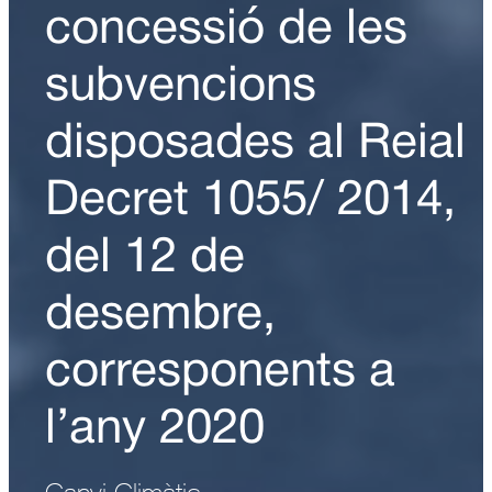
concessió de les
subvencions
disposades al Reial
Decret 1055/ 2014,
del 12 de
desembre,
corresponents a
l’any 2020
Canvi Climàtic