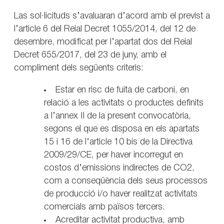
Las sol·licituds s’avaluaran d’acord amb el previst a
l’article 6 del Reial Decret 1055/2014, del 12 de
desembre, modificat per l’apartat dos del Reial
Decret 655/2017, del 23 de juny, amb el
compliment dels següents criteris:
Estar en risc de fuita de carboni, en
relació a les activitats o productes definits
a l’annex II de la present convocatòria,
segons el que es disposa en els apartats
15 i 16 de l’article 10 bis de la Directiva
2009/29/CE, per haver incorregut en
costos d’emissions indirectes de CO2,
com a conseqüència dels seus processos
de producció i/o haver realitzat activitats
comercials amb països tercers.
Acreditar activitat productiva, amb