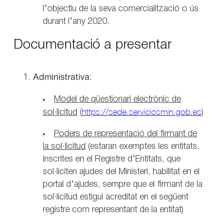
l’objectiu de la seva comercialització o ús
durant l’any 2020.
Documentació a presentar
Administrativa
:
Model de qüestionari electrònic de
https://sede.serviciosmin.gob.es
sol·licitud
(
)
Poders de representació del firmant de
la sol·licitud
(estaran exemptes les entitats,
inscrites en el Registre d’Entitats, que
sol·liciten ajudes del Ministeri, habilitat en el
portal d’ajudes, sempre que el firmant de la
sol·licitud estigui acreditat en el següent
registre com representant de la entitat)