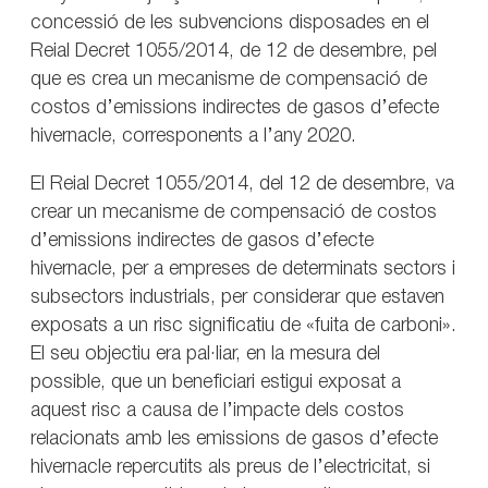
concessió de les subvencions disposades en el
Reial Decret 1055/2014, de 12 de desembre, pel
que es crea un mecanisme de compensació de
costos d’emissions indirectes de gasos d’efecte
hivernacle, corresponents a l’any 2020.
El Reial Decret 1055/2014, del 12 de desembre, va
crear un mecanisme de compensació de costos
d’emissions indirectes de gasos d’efecte
hivernacle, per a empreses de determinats sectors i
subsectors industrials, per considerar que estaven
exposats a un risc significatiu de «fuita de carboni».
El seu objectiu era pal·liar, en la mesura del
possible, que un beneficiari estigui exposat a
aquest risc a causa de l’impacte dels costos
relacionats amb les emissions de gasos d’efecte
hivernacle repercutits als preus de l’electricitat, si