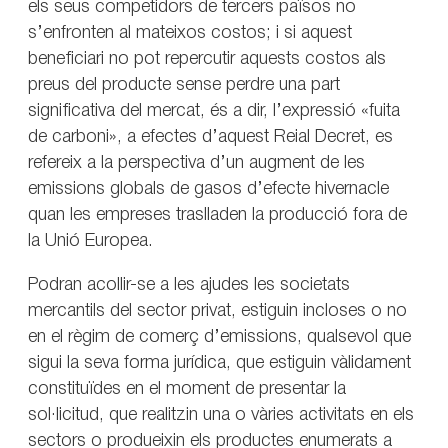
els seus competidors de tercers països no
s’enfronten al mateixos costos; i si aquest
beneficiari no pot repercutir aquests costos als
preus del producte sense perdre una part
significativa del mercat, és a dir, l’expressió «fuita
de carboni», a efectes d’aquest Reial Decret, es
refereix a la perspectiva d’un augment de les
emissions globals de gasos d’efecte hivernacle
quan les empreses traslladen la producció fora de
la Unió Europea.
Podran acollir-se a les ajudes les societats
mercantils del sector privat, estiguin incloses o no
en el règim de comerç d’emissions, qualsevol que
sigui la seva forma jurídica, que estiguin vàlidament
constituïdes en el moment de presentar la
sol·licitud, que realitzin una o vàries activitats en els
sectors o produeixin els productes enumerats a