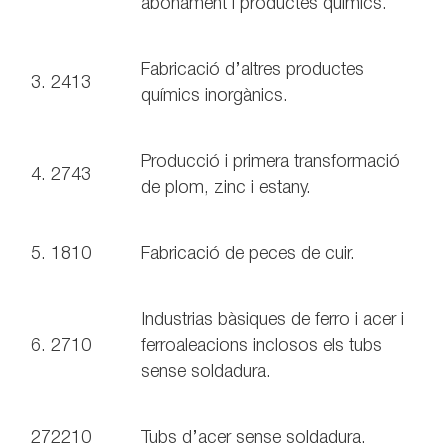
abonament i productes químics.
Fabricació d’altres productes
3. 2413
químics inorgànics.
Producció i primera transformació
4. 2743
de plom, zinc i estany.
5. 1810
Fabricació de peces de cuir.
Industrias bàsiques de ferro i acer i
6. 2710
ferroaleacions inclosos els tubs
sense soldadura.
272210
Tubs d’acer sense soldadura.