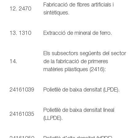
Fabricació de fibres artificials i
12. 2470
sintètiques.
13. 1310
Extracció de mineral de ferro.
Els subsectors següents del sector
14.
de la fabricació de primeres
matèries plàstiques (2416):
24161039
Polietilè de baixa densitat (LPDE).
Polietilè de baixa densitat lineal
24161035
(LLPDE).