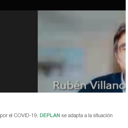
da por el COVID-19,
DEPLAN
se adapta a la situación