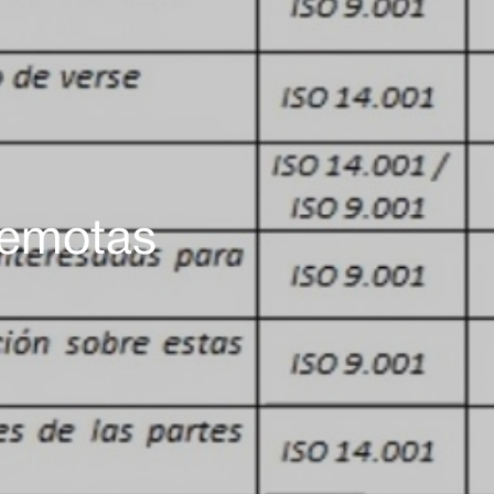
 remotas