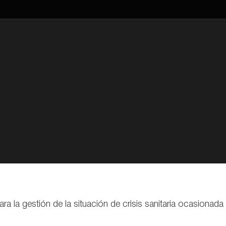
para la gestión de la situación de crisis sanitaria ocasiona