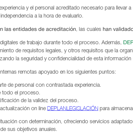
xperiencia y el personal acreditado necesario para llevar 
 independencia a la hora de evaluarlo.
 las entidades de acreditación
, las cuales
han validado
 digitales de trabajo durante todo el proceso. Además,
DE
iento de requisitos legales, y otros requisitos que la orga
tizando la seguridad y confidencialidad de esta informaci
 internas remotas apoyado en los siguientes puntos:
arte de personal con contrastada experiencia.
e todo el proceso.
ficación de la validez del proceso.
DEPLANLEGISLACIÓN
actualización on line
para almacenar
tuación con determinación, ofreciendo servicios adaptados 
de sus objetivos anuales.