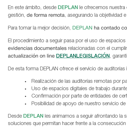
En este ámbito, desde
DEPLAN
le ofrecemos nuestra e
gestión,
de forma remota
, asegurando la objetividad e
Para tomar la mejor decisión,
DEPLAN
ha contado con
El procedimiento a seguir pasa por el uso de espacios
evidencias
documentales
relacionadas con el cumplim
actualización on line
DEPLANLEGISLACIÓN
, garan
De esta forma DEPLAN ofrece el servicio de auditorías
Realización de las auditorías remotas por p
Uso de espacios digitales de trabajo durant
Confirmación por parte de entidades de certi
Posibilidad de apoyo de nuestro servicio de 
Desde
DEPLAN
les animamos a seguir afrontando la si
soluciones que permitan hacer frente a la consecución 