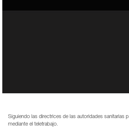
Siguiendo las directrices de las autoridades sanitarias 
mediante el teletrabajo.