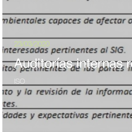
23/03/2020
Auditorías internas
ISO