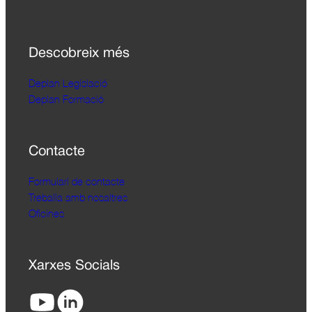
Descobreix més
Deplan Legislació
Deplan Formació
Contacte
Formulari de contacte
Treballa amb nosaltres
Oficines
Xarxes Socials