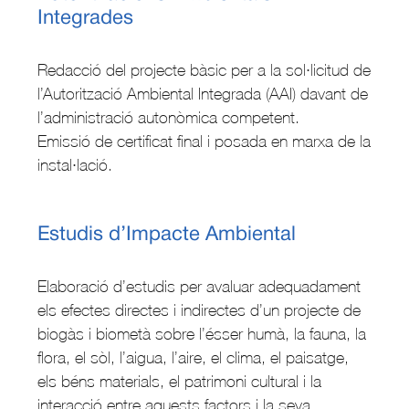
Integrades
Redacció del projecte bàsic per a la sol·licitud de
l’Autorització Ambiental Integrada (AAI) davant de
l’administració autonòmica competent.
Emissió de certificat final i posada en marxa de la
instal·lació.
Estudis d’Impacte Ambiental
Elaboració d’estudis per avaluar adequadament
els efectes directes i indirectes d’un projecte de
biogàs i biometà sobre l’ésser humà, la fauna, la
flora, el sòl, l’aigua, l’aire, el clima, el paisatge,
els béns materials, el patrimoni cultural i la
interacció entre aquests factors i la seva