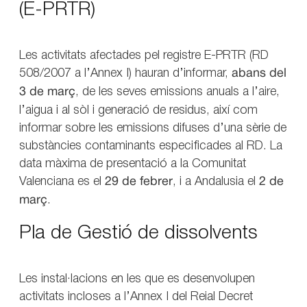
(E-PRTR)
Les activitats afectades pel registre E-PRTR (RD
508/2007 a l’Annex I) hauran d’informar,
abans del
3 de març
, de les seves emissions anuals a l’aire,
l’aigua i al sòl i generació de residus, així com
informar sobre les emissions difuses d’una sèrie de
substàncies contaminants especificades al RD. La
data màxima de presentació a la Comunitat
Valenciana es el
29 de febrer
, i a Andalusia el
2 de
març
.
Pla de Gestió de dissolvents
Les instal·lacions en les que es desenvolupen
activitats incloses a l’Annex I del Reial Decret