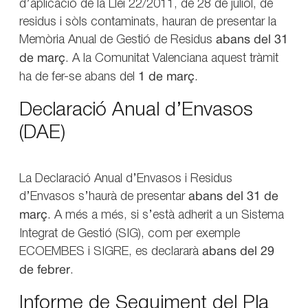
d’aplicació de la Llei 22/2011, de 28 de juliol, de
residus i sòls contaminats, hauran de presentar la
Memòria Anual de Gestió de Residus
abans del 31
de març
. A la Comunitat Valenciana aquest tràmit
ha de fer-se abans del
1 de març
.
Declaració Anual d’Envasos
(DAE)
La Declaració Anual d’Envasos i Residus
d’Envasos s’haurà de presentar
abans del 31 de
març
. A més a més, si s’està adherit a un Sistema
Integrat de Gestió (SIG), com per exemple
ECOEMBES i SIGRE, es declararà
abans
del 29
de febrer
.
Informe de Seguiment del Pla