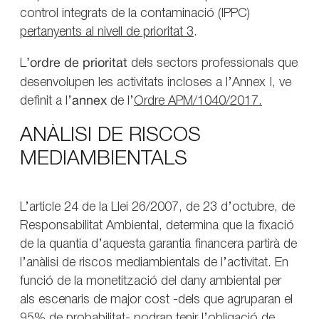
control integrats de la contaminació (IPPC)
pertanyents al nivell de prioritat 3
.
L
’ordre de prioritat
dels sectors professionals que
desenvolupen les activitats incloses a l’Annex I, ve
definit a l’
annex
de l’
Ordre APM/1040/2017.
ANÀLISI DE RISCOS
MEDIAMBIENTALS
L’article 24 de la Llei 26/2007, de 23 d’octubre, de
Responsabilitat Ambiental, determina que la fixació
de la quantia d’aquesta garantia financera partirà de
l’anàlisi de riscos mediambientals de l’activitat. En
funció de la monetització del dany ambiental per
als escenaris de major cost -dels que agruparan el
95% de probabilitat- podran tenir l’obligació de