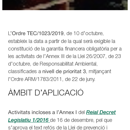
L’
Ordre TEC/1023/2019
, de 10 d’octubre,
estableix la data a partir de la qual serà exigible la
constitució de la garantia financera obligatòria per a
les activitats de l’Annex III de la Llei 26/2007, de 23
d’octubre, de Responsabilitat Ambiental,
classificades a
nivell de prioritat 3
, mitjançant
l’Ordre ARM/1783/2011, de 22 de juny.
ÀMBIT D’APLICACIÓ
Activitats incloses a l’Annex I
del
Reial Decret
Legislatiu 1/2016
de 16 de desembre, pel que
s’aprova el text refós de la Llei de prevenció i