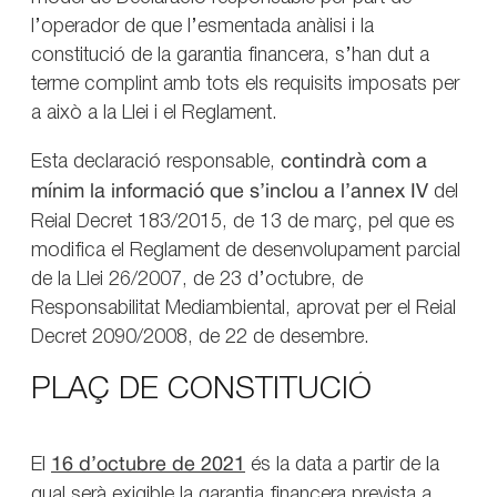
l’operador de que l’esmentada anàlisi i la
constitució de la garantia financera, s’han dut a
terme complint amb tots els requisits imposats per
a això a la Llei i el Reglament.
Esta declaració responsable,
contindrà com a
mínim la informació que s’inclou a l’annex IV
del
Reial Decret 183/2015, de 13 de març, pel que es
modifica el Reglament de desenvolupament parcial
de la Llei 26/2007, de 23 d’octubre, de
Responsabilitat Mediambiental, aprovat per el Reial
Decret 2090/2008, de 22 de desembre.
PLAÇ DE CONSTITUCIÓ
El
16 d’octubre de 2021
és la data a partir de la
qual serà exigible la garantia financera prevista a