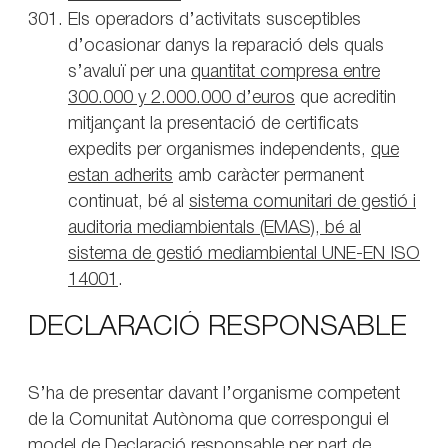
Els operadors d’activitats susceptibles
d’ocasionar danys la reparació dels quals
s’avaluï per una
quantitat compresa entre
300.000 y 2.000.000 d’euros
que acreditin
mitjançant la presentació de certificats
expedits per organismes independents,
que
estan adherits
amb caràcter permanent
continuat, bé al
sistema comunitari de gestió i
auditoria mediambientals (EMAS), bé al
sistema de gestió mediambiental UNE-EN ISO
14001
.
DECLARACIÓ RESPONSABLE
S’ha de presentar davant l’organisme competent
de la Comunitat Autònoma que correspongui el
model de Declaració responsable per part de