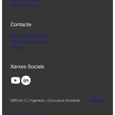
Deplan Formació
Contacte
Formulari de contacte
Treballa amb nosaltres
Oficines
Xarxes Socials
Avís legal
DEPLAN S.L Ingeniería y Consultoría Ambiental
Política de cookies