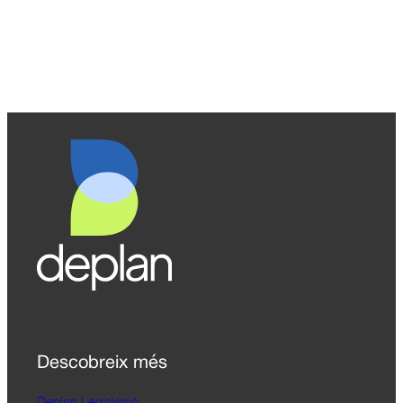
Descobreix més
Deplan Legislació