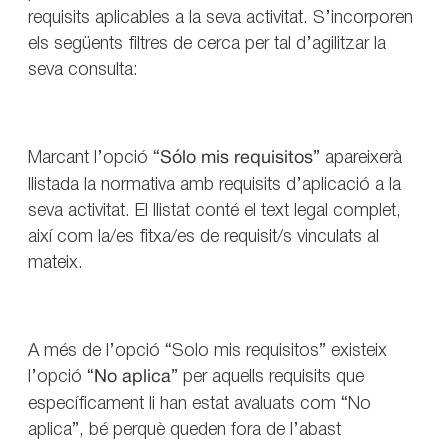
requisits aplicables a la seva activitat. S’incorporen
els següents filtres de cerca per tal d’agilitzar la
seva consulta:
Marcant l’opció “
Sólo mis requisitos
” apareixerà
llistada la normativa amb requisits d’aplicació a la
seva activitat. El llistat conté el text legal complet,
així com la/es fitxa/es de requisit/s vinculats al
mateix.
A més de l’opció “Solo mis requisitos” existeix
l’opció “
No aplica
” per aquells requisits que
específicament li han estat avaluats com “No
aplica”, bé perquè queden fora de l’abast