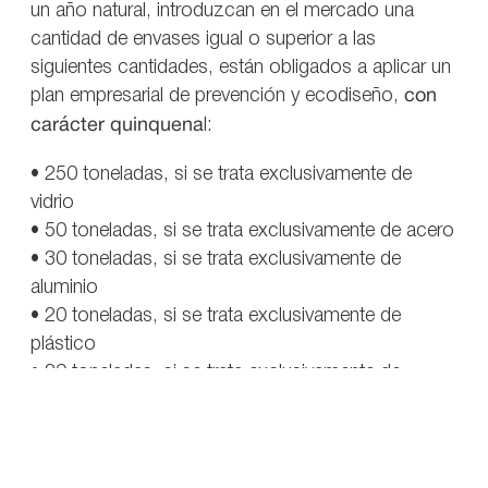
un año natural, introduzcan en el mercado una
cantidad de envases igual o superior a las
siguientes cantidades, están obligados a aplicar un
plan empresarial de prevención y ecodiseño,
con
carácter quinquena
l:
• 250 toneladas, si se trata exclusivamente de
vidrio
• 50 toneladas, si se trata exclusivamente de acero
• 30 toneladas, si se trata exclusivamente de
aluminio
• 20 toneladas, si se trata exclusivamente de
plástico
• 20 toneladas, si se trata exclusivamente de
madera
• 15 toneladas, si se trata exclusivamente de
cartón o materiales compuestos
• 300 toneladas, si se trata de varios materiales y