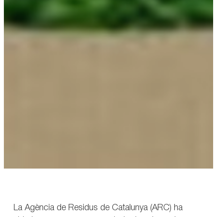
La Agència de Residus de Catalunya (ARC) ha