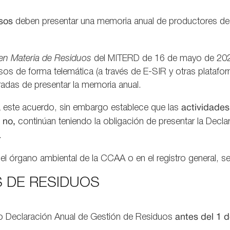
sos
deben presentar una memoria anual de productores de 
en Materia de Residuos
del MITERD de 16 de mayo de 2023
sos de forma telemática (a través de E-SIR y otras plataf
eradas de presentar la memoria anual.
este acuerdo, sin embargo establece que las
actividades
i no,
continúan teniendo la obligación de presentar la Decl
.
b del órgano ambiental de la CCAA o en el registro general,
 DE RESIDUOS
 o Declaración Anual de Gestión de Residuos
antes del
1 