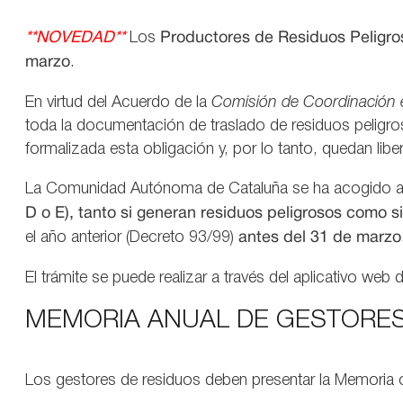
**NOVEDAD**
Los
Productores de Residuos Peligro
marzo
.
En virtud del Acuerdo de la
Comisión de Coordinación 
toda la documentación de traslado de residuos peligro
formalizada esta obligación y, por lo tanto, quedan lib
La Comunidad Autónoma de Cataluña se ha acogido a 
D o E), tanto si generan residuos peligrosos como s
el año anterior (Decreto 93/99)
antes del
31 de marzo
El trámite se puede realizar a través del aplicativo we
MEMORIA ANUAL DE GESTORES
Los gestores de residuos deben presentar la Memoria