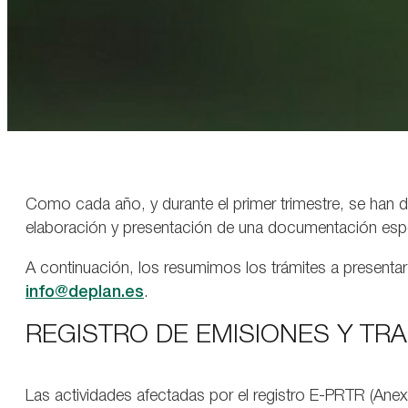
Como cada año, y durante el primer trimestre, se han d
elaboración y presentación de una documentación espe
A continuación, los resumimos los trámites a presentar
info@deplan.es
.
REGISTRO DE EMISIONES Y TR
Las actividades afectadas por el registro E-PRTR (Ane