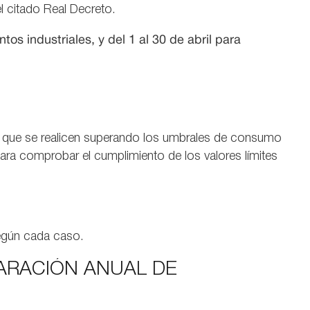
l citado Real Decreto.
os industriales, y del 1 al 30 de abril para
pre que se realicen superando los umbrales de consumo
para comprobar el cumplimiento de los valores límites
 según cada caso.
ARACIÓN ANUAL DE