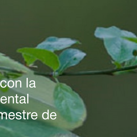
con la
ental
imestre de