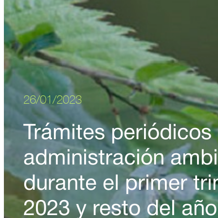
26/01/2023
Trámites periódicos 
administración ambi
durante el primer tr
2023 y resto del año