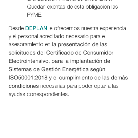
Quedan exentas de esta obligación las
PYME.
Desde
DEPLAN
le ofrecemos nuestra experiencia
y el personal acreditado necesario para el
asesoramiento en
la presentación de las
solicitudes del Certificado de Consumidor
Electrointensivo, para la implantación de
Sistemas de Gestión Energética según
ISO50001:2018 y el cumplimiento de las demás
condiciones
necesarias para poder optar a las
ayudas correspondientes.
Puede enviarnos sus consultas a
i
nfo@deplan.es
.