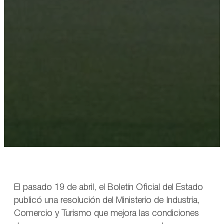
El pasado 19 de abril, el Boletín Oficial del Estado
publicó una resolución del Ministerio de Industria,
Comercio y Turismo que mejora las condiciones