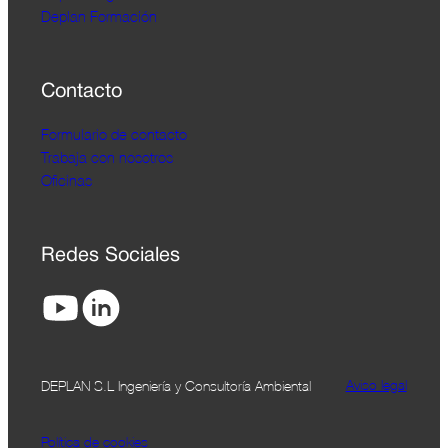
Deplan Formación
Contacto
Formulario de contacto
Trabaja con nosotros
Oficinas
Redes Sociales
Aviso legal
DEPLAN S.L Ingeniería y Consultoría Ambiental
Política de cookies