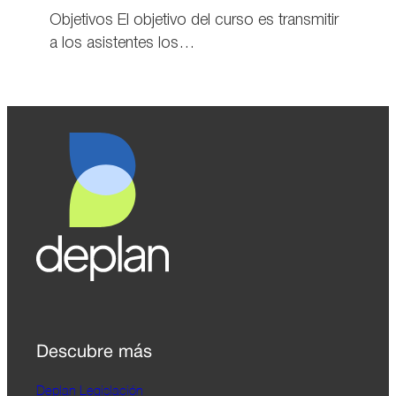
Objetivos El objetivo del curso es transmitir
a los asistentes los…
Descubre más
Deplan Legislación