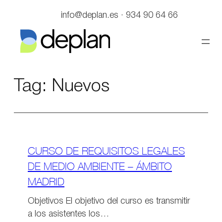
Saltar
info@deplan.es · 934 90 64 66
al
contenido
Tag:
Nuevos
CURSO DE REQUISITOS LEGALES
DE MEDIO AMBIENTE – ÁMBITO
MADRID
Objetivos El objetivo del curso es transmitir
a los asistentes los…