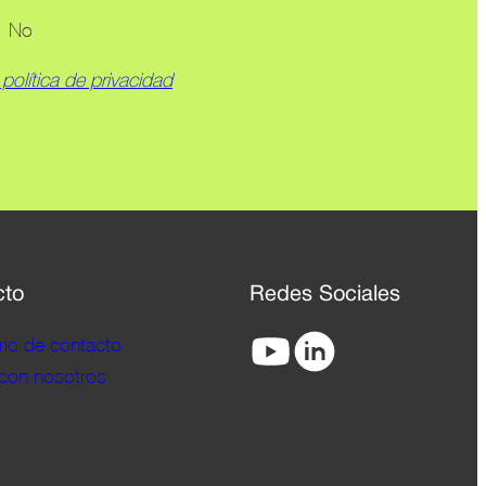
No
 política de privacidad
cto
Redes Sociales
rio de contacto
 con nosotros