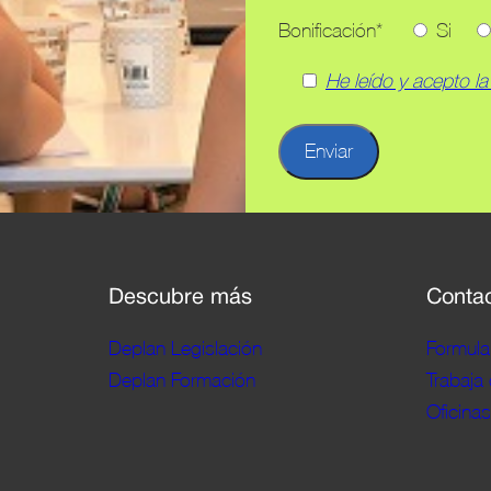
Bonificación*
Si
He leído y acepto la
Descubre más
Conta
Deplan Legislación
Formula
Deplan Formación
Trabaja
Oficinas