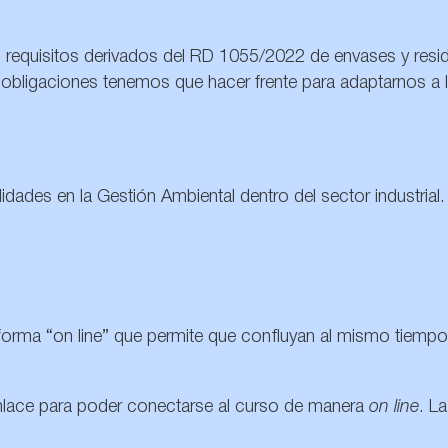
 los requisitos derivados del RD 1055/2022 de envases y res
y obligaciones tenemos que hacer frente para adaptarnos a 
lidades en la Gestión Ambiental dentro del sector industrial
forma “on line” que permite que confluyan al mismo tiempo
un enlace para poder conectarse al curso de manera
on line
. L