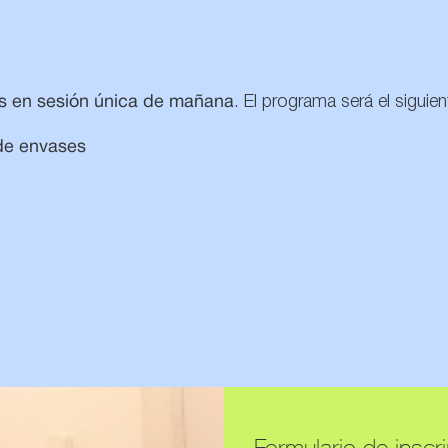
as en sesión única de mañana
. El programa será el siguien
de envases
Formulario de inscr