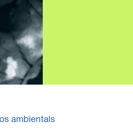
cos ambientals