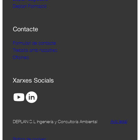
Deplan Formació
Contacte
Formulari de contacte
Treballa amb nosaltres
Oficines
Xarxes Socials
Avís legal
DEPLAN S.L Ingeniería y Consultoría Ambiental
Política de cookies