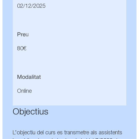
02/12/2025
Pre
u
80€
Modalitat
Online
Objectius
L’objectiu del curs es transmetre als assistents