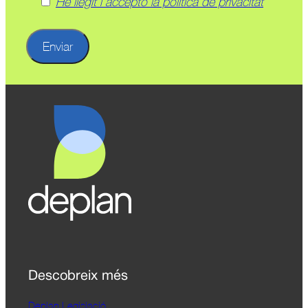
He llegit i accepto la política de privacitat
Descobreix més
Deplan Legislació