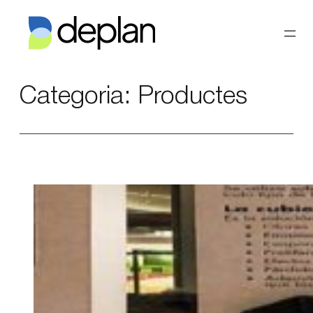
Vés
al
contingut
Categoria:
Productes