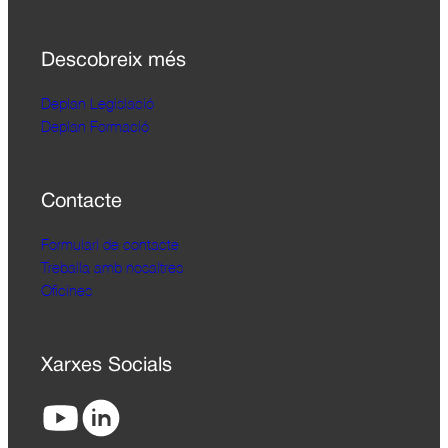
Descobreix més
Deplan Legislació
Deplan Formació
Contacte
Formulari de contacte
Treballa amb nosaltres
Oficines
Xarxes Socials