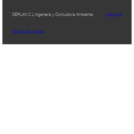
Avís legal
DEPLAN S.L Ingeniería y Consultoría Ambiental
Política de cookies