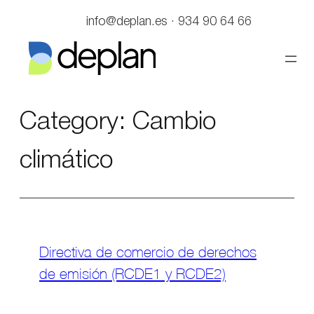
Saltar
info@deplan.es · 934 90 64 66
al
contenido
Category:
Cambio
climático
Directiva de comercio de derechos
de emisión (RCDE1 y RCDE2)