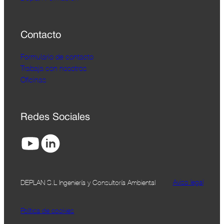
Contacto
Formulario de contacto
Trabaja con nosotros
Oficinas
Redes Sociales
Aviso legal
DEPLAN S.L Ingeniería y Consultoría Ambiental
Política de cookies