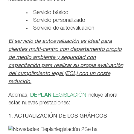
Servicio básico
Servicio personalizado
Servicio de autoevaluación
El servicio de autoevaluación es ideal para
clientes multi-centro con departamento propio
de medio ambiente y seguridad con
capacitación para realizar su propia evaluación
del cumplimiento legal (ECL) con un coste
reducido.
Además,
DEPLAN
LEGISLACIÓN
incluye ahora
estas nuevas prestaciones:
1. ACTUALIZACIÓN DE LOS GRÁFICOS
Se ha