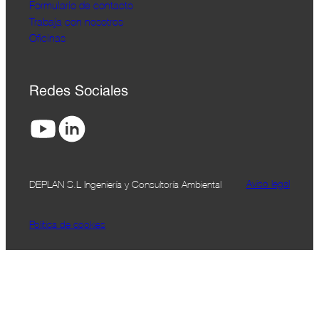
Formulario de contacto
Trabaja con nosotros
Oficinas
Redes Sociales
Aviso legal
DEPLAN S.L Ingeniería y Consultoría Ambiental
Política de cookies