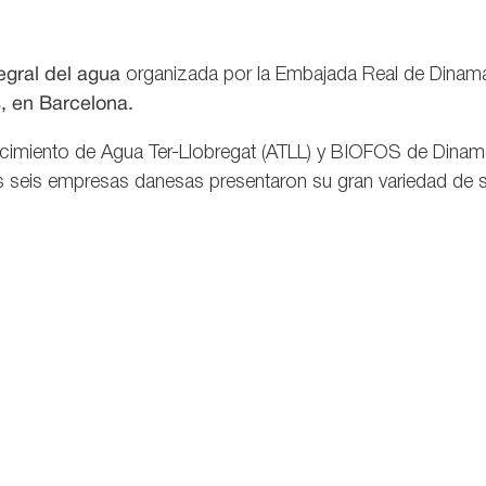
egral del agua
organizada por la Embajada Real de Dinama
, en Barcelona.
tecimiento de Agua Ter-Llobregat (ATLL) y BIOFOS de Dina
 seis empresas danesas presentaron su gran variedad de so