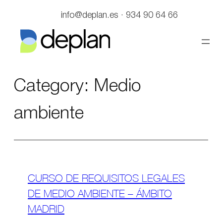
Saltar
info@deplan.es · 934 90 64 66
al
contenido
Category:
Medio
ambiente
CURSO DE REQUISITOS LEGALES
DE MEDIO AMBIENTE – ÁMBITO
MADRID