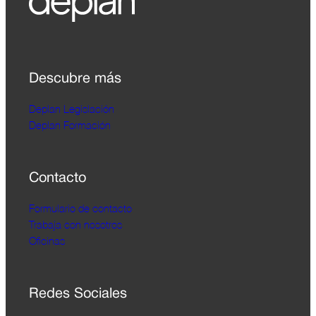
Descubre más
Deplan Legislación
Deplan Formación
Contacto
Formulario de contacto
Trabaja con nosotros
Oficinas
Redes Sociales